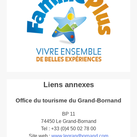
Liens annexes
Office du tourisme du Grand-Bornand
BP 11
74450 Le Grand-Bornand
Tel : +33 (0)4 50 02 78 00
Site web :
www.legrandbornand.com