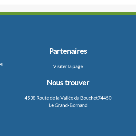
Partenaires
ou
Visiter la page
Nous trouver
4538 Route de la Vallée du Bouchet74450
Le Grand-Bornand