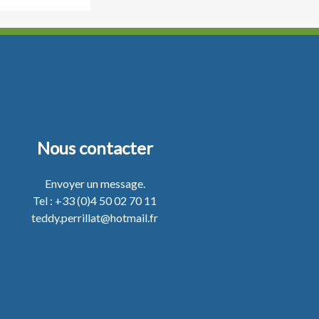
Nous contacter
Envoyer un message.
Tel : +33 (0)4 50 02 70 11
teddy.perrillat@hotmail.fr